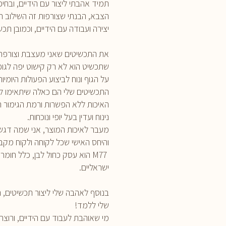
תמיד אהבתי ליצור עם הידיים, ובחי
הצבא, הבנתי שצורפות זה השילוב ה
יצירה ועבודה עם הידיים, וכמובן תכש
את התכשיטים שאני מעצבת וצורפת, 
שתכשיט הוא לא רק קישוט יפה לגופנו
על הגוף ונוח לביצוע הפעולות היומיות
התכשיטים שלי הם כאלה שיתאימו לך ל
האיכות ללא הפשרות ורמת הגימור 
נינוח ועדין בעל יופי ונוכחות.
מעבר לאיכות המוצר, אני שמה דגש 
והיחס האישי שכל לקוחה ולקוח מקב
M77 הוא עסק כחול לבן, כלל חו
ישראליים.
בנוסף לאהבה שלי ליצור תכשיטים,
שלי ללמד!
מי שאוהבת לעבוד עם הידיים, ורוצה