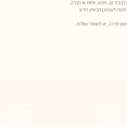
בן/בת זוג, אמא, אחות או חברה,
תיצרו לעצמכן תכשיט חדש
אום סדנה, או לשאול שאלות.
משלוחים והחזרות
יצירת קשר
מדיניות פרטיות
שליחת הודעה במיי
תקנון האתר
שליחת הודעה בווט
הצהרת נגישות
רוצים לשאול שאלה