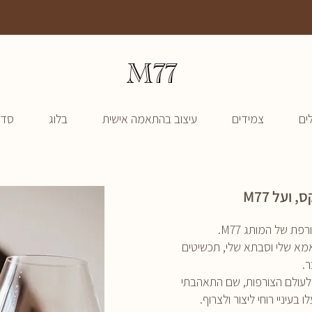
משלוח חינם עד הבית בכל הזמנה
M77
ים
צמידים
עיצוב בהתאמה אישית
בלוג
סדנ
ועל M77
ת של המותג M77.
מא שלי וסבתא שלי, תכשיטים
.
 לעולם הצורפות, שם התאהבתי
 בעיניי רוחי ליצור ולצרוף.