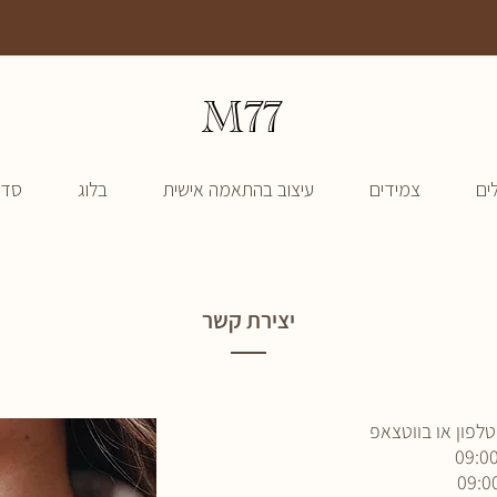
משלוח חינם עד הבית בכל הזמנה
M77
ים
צמידים
עיצוב בהתאמה אישית
בלוג
סדנ
יצירת קשר
לפון או בווטצאפ