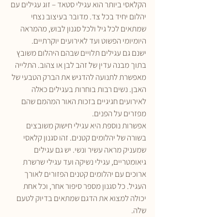
הקלאסי ביותר הוא עגילי סטאד – זוג עגילים עם 
יהלום יחיד בכל צד. מדובר בעיצוב נצחי 
שמתאים לכל גיל ולכל סגנון לבוש, מהמראה 
היומיומי הפשוט ועד לאירועים יוקרתיים.
ישנם גם עגילים תלויים שבהם היהלום משובץ 
בתוך מבנה עדין של זהב לבן או צהוב. התלייה 
מאפשרת לתנועה להדגיש את הברק הטבעי של 
האבן. נשים רבות בוחרות בעגילים כאלה 
לאירועים חגיגיים בזכות האור המהמם שהם 
מפזרים על הפנים.
אפשרות נוספת היא עגילי חישוק משובצים 
בשורה של יהלומים קטנים. זהו סגנון קלאסי 
שמעניק מראה עשיר ונשי. יש גם עגילים 
גיאומטריים, עגילי נשיקה ועד עגילי שרשרת 
ארוכים עם יהלומים קטנים הפזורים לאורך 
העגיל. כל סגנון מספר סיפור אחר, וכל אחת 
יכולה למצוא את הדגם שמתאים בדיוק לטעם 
שלה.