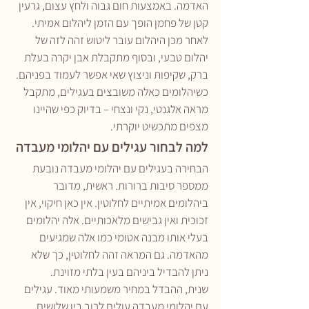
האדמה. באמצעות חום גבוה ולחץ עצום, גרעין 
קטן של פחמן הופך עם הזמן ליהלום אמיתי. 
לאחר מכן היהלום עובר ליטוש זהה לזה של 
יהלום טבעי, ובסוף מתקבלת אבן יקרה בעלת 
ברק, שקיפות וניצוץ שאי אפשר לעמוד בפניהם. 
כשיהלומים כאלה משובצים בעגילים, מתקבל 
מראה אלגנטי, נקי ונצחי – בדיוק כפי שהיינו 
מצפים מתכשיט יוקרתי.
למה לבחור עגילים עם יהלומי מעבדה
הבחירה בעגילים עם יהלומי מעבדה נובעת 
ממספר סיבות ברורות. ראשית, מדובר 
ביהלומים אמיתיים לחלוטין. אין כאן חיקוי, אין 
זכוכית ואין גבישים מלאכותיים. אלה יהלומים 
בעלי אותו מבנה אטומי כמו אלה שמגיעים 
מהאדמה. גם המראה זהה לחלוטין, כך שלא 
ניתן להבדיל ביניהם בעין בלתי מזוינת.
שנית, ההבדל במחיר משמעותי מאוד. עגילים 
עם יהלומי מעבדה עולים לרוב בין שלושים 