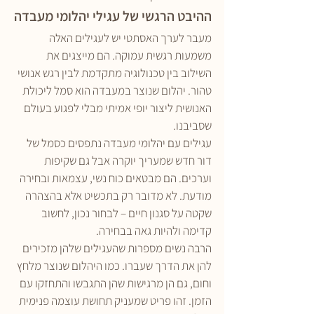
ההיבט הרגשי של עגילי יהלומי מעבדה
מעבר לערך האסתטי יש לעגילים האלה 
משמעות רגשית עמוקה. הם מייצגים את 
השילוב בין טכנולוגיה מתקדמת לבין רגש אנושי 
טהור. יהלום שנוצר במעבדה הוא סמל ליכולת 
האנושית ליצור יופי אמיתי מבלי לפגוע בעולם 
שסביבנו.
עגילים עם יהלומי מעבדה נתפסים כסמל של 
דור חדש שמעריך יוקרה אבל גם שקיפות 
וערכים. הם מבטאים כוח נשי, עצמאות ובחירה 
מודעת. לא מדובר רק בתכשיט אלא בהצהרה 
שקטה על סגנון חיים – לבחור נכון, לחשוב 
קדימה ולהיות גאה בבחירה.
הרבה נשים מספרות שהעגילים שלהן מזכירים 
להן את הדרך שעברו. כמו היהלום שנוצר מלחץ 
וחום, גם הן מרגישות שהן התגבשו והתחזקו עם 
הזמן. זהו פריט שמעניק תחושת עוצמה פנימית 