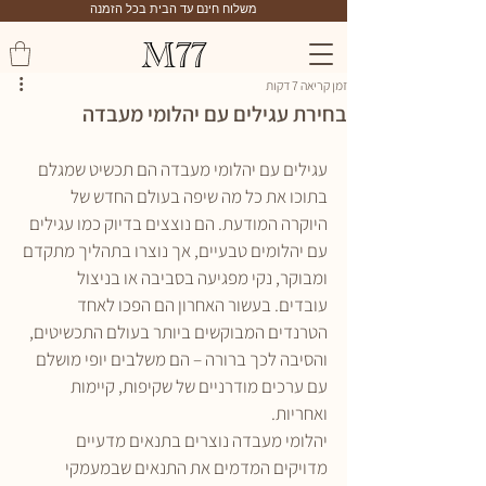
משלוח חינם עד הבית בכל הזמנה
M77
זמן קריאה 7 דקות
בחירת עגילים עם יהלומי מעבדה
עגילים עם יהלומי מעבדה הם תכשיט שמגלם 
בתוכו את כל מה שיפה בעולם החדש של 
היוקרה המודעת. הם נוצצים בדיוק כמו עגילים 
עם יהלומים טבעיים, אך נוצרו בתהליך מתקדם 
ומבוקר, נקי מפגיעה בסביבה או בניצול 
עובדים. בעשור האחרון הם הפכו לאחד 
הטרנדים המבוקשים ביותר בעולם התכשיטים, 
והסיבה לכך ברורה – הם משלבים יופי מושלם 
עם ערכים מודרניים של שקיפות, קיימות 
ואחריות.
יהלומי מעבדה נוצרים בתנאים מדעיים 
מדויקים המדמים את התנאים שבמעמקי 