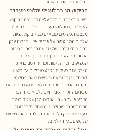
בכל פעם שעונדים אותו.
הביקוש הגובר לעגילי יהלומי מעבדה
בשנים האחרונות חלה עלייה דרמטית בביקוש 
לעגילים עם יהלומי מעבדה בכל רחבי העולם. 
מעצבי תכשיטים מובילים מציגים קולקציות 
שלמות המבוססות על אבנים אלו, וחברות ענק 
בתחום האופנה מאמצות את המגמה. הציבור 
הרחב מגלה עניין הולך וגובר בתכשיטים 
שמציעים יופי, שקיפות ומודעות סביבתית.
הצרכנים הצעירים בפרט מובילים את השינוי. 
דור חדש של רוכשות ורוכשים רואה ביהלומי 
מעבדה סמל להתקדמות ולערכים עדכניים. הם 
מבינים שיוקרה אינה חייבת לבוא על חשבון 
הטבע או על חשבון אחרים. לכן עגילים כאלה 
הפכו למתנה פופולרית במיוחד בקרב זוגות 
צעירים ולחלק בלתי נפרד ממלתחת התכשיטים 
של נשים בכל הגילאים.
עגילי יהלומי מעבדה והשפעתם על 