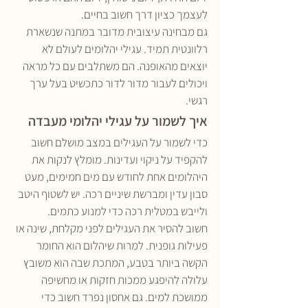
לעצמך כציון דרך חשוב בחיים.
גם מבחינה עיצובית מדובר במתנה שנשארת 
רלוונטית תמיד. עגילי יהלומים לעולם לא 
יוצאים מהאופנה. הם משתלבים עם כל מראה 
ויכולים לעבור מדור לדור כתכשיט בעל ערך 
רגשי.
איך לשמור על עגילי יהלומי מעבדה
כדי לשמור על העגילים במצב מושלם חשוב 
להקפיד על ניקוי ועדינות. מומלץ לנקות את 
היהלומים אחת לחודש עם מים חמימים, מעט 
סבון עדין ומברשת שיניים רכה. יש לשטוף היטב 
ולייבש במטלית רכה כדי למנוע כתמים.
חשוב להסיר את העגילים לפני מקלחת, שינה או 
פעילות גופנית. למרות שיהלום הוא החומר 
הקשה ביותר בטבע, המתכת שבה הוא משובץ 
עלולה להיפגע ממכות חזקות או מחשיפה 
ממושכת למים. גם אחסון נפרד חשוב כדי 