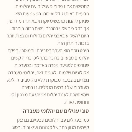
לחמישים אחוז פחות מעגילים עם יהלומים 
טבעיים באותו גודל ואיכות. המשמעות היא 
שניתן ליהנות מתכשיט יוקרתי באותה רמת יופי, 
אך בתקציב שפוי בהרבה. נשים רבות בוחרות 
היום להשקיע באבני יהלום גדולות ונוצצות יותר 
בזכות היתרון הזה.
היבט נוסף הוא הערך הסביבתי והמוסרי. הפקת 
יהלומים טבעיים כרוכה בתהליכי כרייה קשים 
שגורמים לפגיעה ניכרת באדמה ובמערכות 
אקולוגיות שלמות. לעומת זאת, יהלומי מעבדה 
נוצרים בסביבה מבוקרת ללא נזק סביבתי וללא 
מעורבות של גורמים מנצלים. זו בחירה 
שמאפשרת לענוד יהלום אמיתי עם מצפון נקי 
ותחושת גאווה.
סוגי עגילים עם יהלומי מעבדה
כמו בעגילים עם יהלומים טבעיים, גם כאן 
קיימים מגוון רחב של סגנונות ועיצובים. הסוג 