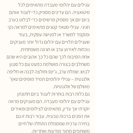
עגילים עם יהלומי מעבדה מתאימים לכל 
סיטואציה. הם עדינים מספיק כדי לענוד אותם 
ביום יום אך מספיק מרשימים כדי לבלוט בערב 
חגיגי. עגילי סטאד קטנים מתאימים למראה נקי 
ומוקפד למשרד או לפגישה עסקית, בעוד 
שעגילים תלויים עם יהלום גדול יותר מעניקים 
נוכחות לאירוע ערב או חגיגה משפחתית.
אחת הסיבות לכך שהם כל כך אהובים היא שהם 
משתלבים בצורה מושלמת כמעט עם כל סגנון 
לבוש. שמלת ערב, ג’ינס וחולצה לבנה או חליפה 
אלגנטית – עגילי יהלומים תמיד מוסיפים טאץ’ 
מושלם של אלגנטיות.
גם כלות רבות בוחרות לענוד ביום חתונתן 
עגילים עם יהלומי מעבדה. הם מעניקים מראה 
יוקרתי אך עדין, מתאימים לצילומים ומאירים 
את הפנים ברכות טבעית. עבור רבות זו גם 
בחירה ערכית שמסמלת התחלה של חיים 
משותפים מתוך מודעות ואחריות.