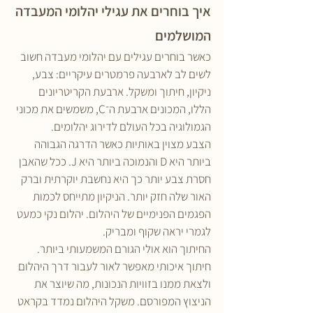
איך בוחרים את עגילי יהלומי המעבדה 
המושלמים
כאשר בוחרים עגילים עם יהלומי מעבדה חשוב 
לשים לב לארבעה פרמטרים עיקריים: צבע, 
ניקיון, חיתוך ומשקל. ארבעת הקריטריונים 
הללו, המכונים ארבעת ה־C, משמשים את מכוני 
הגמולוגיה בכל העולם לדירוג יהלומים.
הצבע מצוין באותיות כאשר הדרגה הגבוהה 
ביותר היא D והנמוכה ביותר היא J. ככל שהאבן 
חסרת צבע יותר כך היא נחשבת יוקרתית וברק 
האור שלה חזק יותר. הניקיון מתייחס לכמות 
הפגמים הפנימיים של היהלום. יהלום נקי כמעט 
לגמרי יראה שקוף ומבריק.
החיתוך הוא אולי הגורם המשמעותי ביותר. 
חיתוך איכותי מאפשר לאור לעבור דרך היהלום 
ולצאת ממנו בזוויות הנכונות, מה שיוצר את 
הניצוץ המפורסם. משקל היהלום נמדד בקראט 