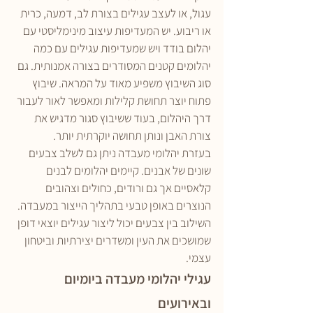
עגול, או לעצב עגילים בצורת לב, דמעה, כרית 
או ריבוע. יש המעדיפות עיצוב מינימליסטי עם 
יהלום בודד ויש שמעדיפות עגילים עם כמה 
יהלומים קטנים המסודרים בצורה אמנותית. גם 
סוג השיבוץ משפיע מאוד על המראה. שיבוץ 
פתוח יוצר תחושת קלילות ומאפשר לאור לעבור 
דרך היהלום, בעוד ששיבוץ סגור מדגיש את 
צורת האבן ונותן תחושה יוקרתית יותר.
בעזרת יהלומי מעבדה ניתן גם לשלב צבעים 
שונים של אבנים. קיימים יהלומים לבנים 
קלאסיים אך גם ורודים, כחולים וצהובים 
הנוצרים באופן טבעי בתהליך הייצור במעבדה. 
השילוב בין צבעים יכול ליצור עגילים יוצאי דופן 
שמושכים את העין ומשדרים יצירתיות וביטחון 
עצמי.
עגילי יהלומי מעבדה ביומיום 
ובאירועים