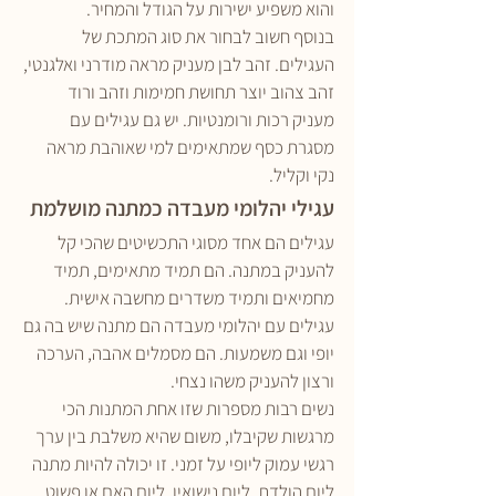
והוא משפיע ישירות על הגודל והמחיר.
בנוסף חשוב לבחור את סוג המתכת של 
העגילים. זהב לבן מעניק מראה מודרני ואלגנטי, 
זהב צהוב יוצר תחושת חמימות וזהב ורוד 
מעניק רכות ורומנטיות. יש גם עגילים עם 
מסגרת כסף שמתאימים למי שאוהבת מראה 
נקי וקליל.
עגילי יהלומי מעבדה כמתנה מושלמת
עגילים הם אחד מסוגי התכשיטים שהכי קל 
להעניק במתנה. הם תמיד מתאימים, תמיד 
מחמיאים ותמיד משדרים מחשבה אישית. 
עגילים עם יהלומי מעבדה הם מתנה שיש בה גם 
יופי וגם משמעות. הם מסמלים אהבה, הערכה 
ורצון להעניק משהו נצחי.
נשים רבות מספרות שזו אחת המתנות הכי 
מרגשות שקיבלו, משום שהיא משלבת בין ערך 
רגשי עמוק ליופי על זמני. זו יכולה להיות מתנה 
ליום הולדת, ליום נישואין, ליום האם או פשוט 