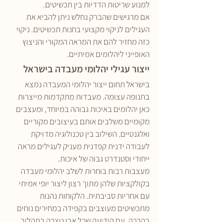
למנוע שריטות הדדיות בין תכשיטים.
אם מרגישים שהברק נחלש ניתן להביא את 
העגילים לניקוי מקצועי בחנות תכשיטים. ניקוי 
כזה מחזיר להם את המראה המקורי והניצוץ 
האופייני ליהלומים אמיתיים.
ייצור עגילי יהלומי מעבדה בישראל
בישראל תחום ייצור יהלומי המעבדה נמצא 
בתנופה עצומה. מעבדות מתקדמות מייצרות 
כאן יהלומים באיכות גבוהה במיוחד, ומעצבים 
מקומיים משלבים אותם בעיצובים מקוריים 
ואלגנטיים. השילוב בין טכנולוגיה מדויקת 
לעבודה ידנית קפדנית מעניק לעגילים מראה 
ייחודי וסטנדרט גבוה של איכות.
מעצבות רבות בוחרות לשלב יהלומי מעבדה 
בקולקציות שלהן מתוך רצון ליצור יופי אמיתי 
עם אחריות סביבתית. הלקוחות נהנות 
מתכשיטים מעוצבים בקפידה במחירים נוחים 
בהרבה, עם הידיעה שכל אבן נוצרה בתהליך 