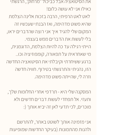
את הסיטואציה אבל כביכול "מרחוק", הרגשתי 
כאילו אני לא עושה כלום!
 לאט לאט הרפיתי, הרבה בזכות אלינה הצלמת 
שהיא פשוט מדהימה, ואז הבנתי שעכשיו זה 
המקום שלי להגיד איך אני רוצה שהדברים יראו, 
בלי לעשות את הדברים ממש בעצמי.
הייתי רגילה עד כה להיות הצלמת, הדוגמנית, 
מי שאחראית על תפאורה, קומפוזיציה וכו.. 
ברגע ששיחרתי וקיבלתי את הסיטואציה החדשה 
הזו, נהניתי והתרגשתי בטירוף. חוויה חדשה 
וזרה לי, שהייתה פשוט מדהימה.
המסקנה שלי היא - תרדפי אחרי החלומות שלך, 
ותעזי. אל תפחדי לעשות דברים חדשים ולא 
מוכרים, לכי תדעי לאן זה יביא אותך (:
אני מזמינה אותך לשוטט באתר, להתרשם 
ולהנות מהתמונות (בעיקר החדשות שמופיעות 