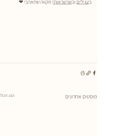
ב
עגילים
 וב
שרשראות
) מקווה שתאהבי ❤
הצג הכול
פוסטים אחרונים