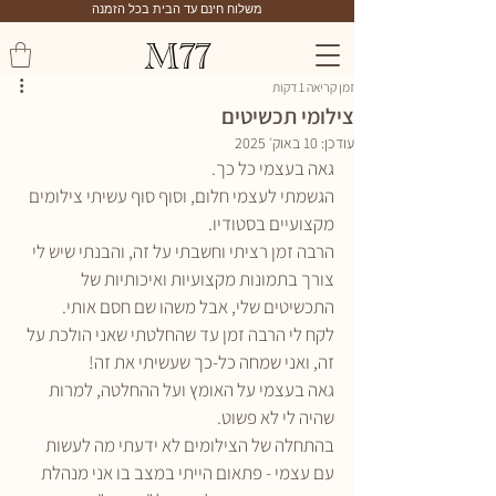
משלוח חינם עד הבית בכל הזמנה
M77
זמן קריאה 1 דקות
צילומי תכשיטים
עודכן:
10 באוק׳ 2025
גאה בעצמי כל כך.
הגשמתי לעצמי חלום, וסוף סוף עשיתי צילומים 
מקצועיים בסטודיו.
הרבה זמן רציתי וחשבתי על זה, והבנתי שיש לי 
צורך בתמונות מקצועיות ואיכותיות של 
התכשיטים שלי, אבל משהו שם חסם אותי.
לקח לי הרבה זמן עד שהחלטתי שאני הולכת על 
זה, ואני שמחה כל-כך שעשיתי את זה!
גאה בעצמי על האומץ ועל ההחלטה, למרות 
שהיה לי לא פשוט.
בהתחלה של הצילומים לא ידעתי מה לעשות 
עם עצמי - פתאום הייתי במצב בו אני מנהלת 