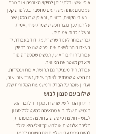
אופי אישי ובלתי ניתן לחיקוי.הצורפת או הצורף 
שמכינים אותה משקיעים מחשבה בכל פרט קטן 
– בעובי הקווים, בזוויות, ובאופן שבו המגן ישב 
על הגוף.כך נוצר תכשיט שמרגיש חי, אמיתי 
ובעל נוכחות אמיתית.
גבר שבוחר לענוד שרשרת מגן דוד בעבודת יד 
בעצם בוחר לשאת איתו פריט שנוצר בדיוק 
עבורו.זהו חיבור אישי, תכשיט שמספר סיפור 
ולא רק מעטר את הצוואר.
עבודת היד מעניקה גם תחושת איכות ועמידות. 
זה תכשיט שמחזיק לאורך שנים, נענד שוב ושוב, 
ועדיין שומר על הברק והמשמעות המקורית שלו.
שילוב עם סגנון לבוש
היתרון הגדול של שרשרת מגן דוד לגבר הוא 
הגמישות שלה.היא מתאימה כמעט לכל סגנון 
לבוש – חולצת טי פשוטה, חולצה מכופתרת, 
חליפה אלגנטית או לבוש קז׳ואלי.היא יכולה 
להיות פריט עדין שלא תופס תשומת לב או 