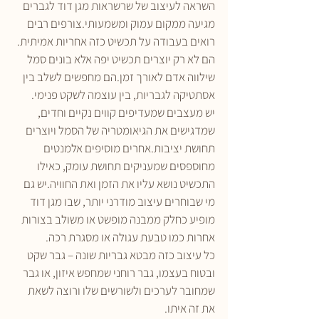
השראה לעיצוב של שרשראות מגן דוד לגברים 
מגיעה ממקום עמוק ומשמעותי.צורפים רבים 
רואים בעבודה על תכשיט כזה אחריות אמיתית. 
הם לא רק יוצרים תכשיט יפה אלא בונים סמל 
שילווה אדם לאורך זמן.הם מחפשים לשלב בין 
אסתטיקה לגבריות, בין עוצמה לשקט פנימי.
יש מעצבים שמעדיפים קווים נקיים וחדים, 
שמדגישים את הגיאומטריה של הסמל ויוצרים 
תחושת יציבות.אחרים מוסיפים אלמנטים 
מחוספסים שמעניקים תחושת עומק, כאילו 
התכשיט נושא עליו את הזמן ואת החוויה.יש גם 
מי שבוחרים עיצוב מודרני יותר, שבו מגן דוד 
מופיע כחלק ממבנה מופשט או משולב בצורות 
אחרות כמו טבעת עגולה או מסגרת רכה.
כל עיצוב כזה מבטא גבריות שונה – גבר שקט 
ובטוח בעצמו, גבר רוחני שמחפש איזון, או גבר 
שמחובר לערכים ולשורשים שלו ורוצה לשאת 
את זה איתו.