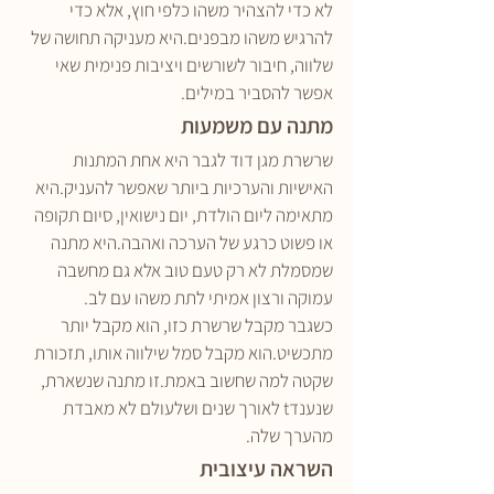
לא כדי להצהיר משהו כלפי חוץ, אלא כדי 
להרגיש משהו מבפנים.היא מעניקה תחושה של 
שלווה, חיבור לשורשים ויציבות פנימית שאי 
אפשר להסביר במילים.
מתנה עם משמעות
שרשרת מגן דוד לגבר היא אחת המתנות 
האישיות והערכיות ביותר שאפשר להעניק.היא 
מתאימה ליום הולדת, יום נישואין, סיום תקופה 
או פשוט כרגע של הערכה ואהבה.היא מתנה 
שמסמלת לא רק טעם טוב אלא גם מחשבה 
עמוקה ורצון אמיתי לתת משהו עם לב.
כשגבר מקבל שרשרת כזו, הוא מקבל יותר 
מתכשיט.הוא מקבל סמל שילווה אותו, תזכורת 
שקטה למה שחשוב באמת.זו מתנה שנשארת, 
שנענדt לאורך שנים ושלעולם לא מאבדת 
מהערך שלה.
השראה עיצובית