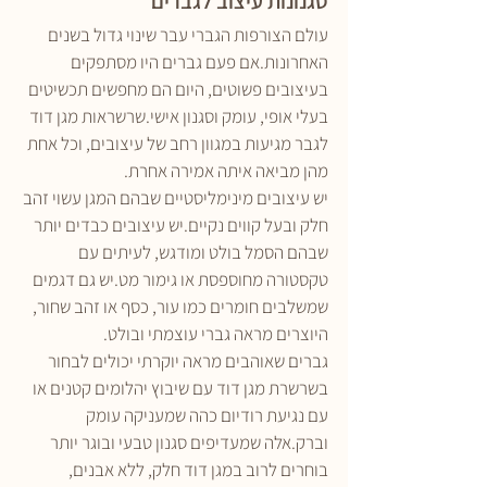
סגנונות עיצוב לגברים
עולם הצורפות הגברי עבר שינוי גדול בשנים 
האחרונות.אם פעם גברים היו מסתפקים 
בעיצובים פשוטים, היום הם מחפשים תכשיטים 
בעלי אופי, עומק וסגנון אישי.שרשראות מגן דוד 
לגבר מגיעות במגוון רחב של עיצובים, וכל אחת 
מהן מביאה איתה אמירה אחרת.
יש עיצובים מינימליסטיים שבהם המגן עשוי זהב 
חלק ובעל קווים נקיים.יש עיצובים כבדים יותר 
שבהם הסמל בולט ומודגש, לעיתים עם 
טקסטורה מחוספסת או גימור מט.יש גם דגמים 
שמשלבים חומרים כמו עור, כסף או זהב שחור, 
היוצרים מראה גברי עוצמתי ובולט.
גברים שאוהבים מראה יוקרתי יכולים לבחור 
בשרשרת מגן דוד עם שיבוץ יהלומים קטנים או 
עם נגיעת רודיום כהה שמעניקה עומק 
וברק.אלה שמעדיפים סגנון טבעי ובוגר יותר 
בוחרים לרוב במגן דוד חלק, ללא אבנים, 