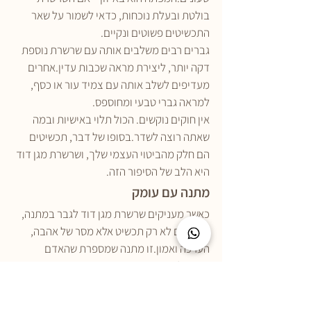
בולטת ובעלת נוכחות, כדאי לשמור על שאר 
התכשיטים פשוטים ונקיים.
גברים רבים משלבים אותה עם שרשרת נוספת 
דקה יותר, ליצירת מראה שכבות עדין.אחרים 
מעדיפים לשלב אותה עם צמיד עור או כסף, 
למראה גברי טבעי ומחוספס.
אין חוקים נוקשים. הכול תלוי באישיות ובמה 
שאתה רוצה לשדר.בסופו של דבר, תכשיטים 
הם חלק מהביטוי העצמי שלך, ושרשרת מגן דוד 
היא הלב של הסיפור הזה.
מתנה עם עומק
כאשר מעניקים שרשרת מגן דוד לגבר במתנה, 
מעניקים לא רק תכשיט אלא מסר של אהבה, 
הערכה ואמון.זו מתנה שמספרת שהאדם 
שמקבל אותה חשוב, שיש בו אור ושהוא נושא 
איתו משמעות.
זו מתנה שמתאימה כמעט לכל רגע בחיים – 