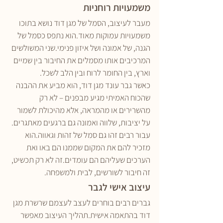
משמעויות רוחניות
מעבר לעיצוב, הסמל של מגן דוד נושא בתוכו 
משמעויות עמוקות מאוד.הוא נתפס כסמל של 
הגנה, של אמונה ושל איזון פנימי.שני המשולשים 
המרכיבים אותו מסמלים את החיבור בין שמיים 
וארץ, בין החומר לרוח ובין הלב לשכל.
כאשר גבר עונד מגן דוד, הוא מביע את ההבנה 
שהכוח האמיתי מגיע מבפנים – לא רק 
מהשרירים או מהמראה, אלא מהיכולת לשמור 
על יציבות, שלווה ואמונה גם ברגעים מאתגרים.
עבור רבים זהו גם סמל של זהות וגאווה.הוא 
מזכיר להם את המקום שממנו הם באו ואת 
הערכים שעליהם הם עומדים.זה לא רק תכשיט, 
זה חיבור לשורשים, לבית ולמשפחה.
עיצוב אישי לגבר
גברים רבים בוחרים לעצב לעצמם שרשרת מגן 
דוד בהתאמה אישית.תהליך העיצוב מאפשר 