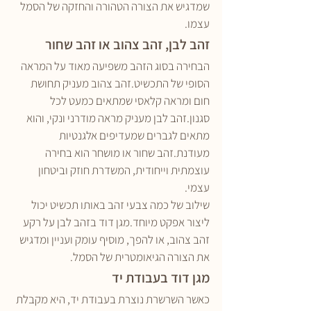
שמדגיש את הצורה הטהורה והחזקה של הסמל 
עצמו.
זהב לבן, זהב צהוב או זהב שחור
הבחירה בסוג הזהב משפיעה מאוד על המראה 
הסופי של התכשיט.זהב צהוב מעניק תחושת 
חום ומראה קלאסי שמתאים כמעט לכל 
סגנון.זהב לבן מעניק מראה מודרני ונקי, והוא 
מתאים לגברים שמעדיפים אלגנטיות 
מעודנת.זהב שחור או מושחר הוא בחירה 
עוצמתית וייחודית, המשדרת חוזק וביטחון 
עצמי.
שילוב של כמה צבעי זהב באותו תכשיט יכול 
ליצור אפקט מיוחד.מגן דוד בזהב לבן על רקע 
זהב צהוב, או להפך, מוסיף עומק ועניין ומדגיש 
את הצורה הגיאומטרית של הסמל.
מגן דוד בעבודת יד
כאשר השרשרת נוצרת בעבודת יד, היא מקבלת 