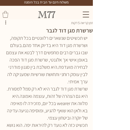
משלוח חינם עד הבית בכל הזמנה
M77
זמן קריאה 5 דקות
שרשרת מגן דוד לגבר
יש תכשיטים שנשארים רלוונטיים בכל תקופה, 
ושרשרת מגן דוד היא בדיוק אחד מהם.בעולם 
שבו גברים רבים מחפשים דרך לבטא את עצמם 
באופן אישי אך אלגנטי, שרשרת מגן דוד הפכה 
לבחירה מועדפת.היא משלבת בין סגנון מודרני 
לבין עומק רוחני ותחושת שורשיות שמעניקה לה 
ערך אמיתי.
שרשרת מגן דוד לגבר היא לא רק סמל למסורת. 
היא גם הצהרה של זהות, עוצמה ואמונה.היא 
מלווה את wearer בכל יום, מזכירה לו מאיפה 
בא ולאן הוא שואף להגיע, ומוסיפה נגיעה עדינה 
של יוקרה וביטחון עצמי.
תכשיט כזה לא נועד רק להיראות יפה. הוא נושא 