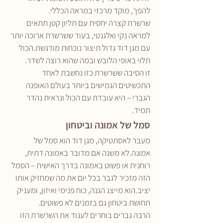
להפך, מוקד מרכזי במראה הכללי.
שרשרת קצרה יחסית עם תליון קטן תתאים 
למראה נקי ואלגנטי, בעוד ששרשרת ארוכה יותר 
עם מגן דוד גדול תיצור נוכחות מודגשת.הכול 
תלוי באופי הלובש ובמה שהוא רוצה לשדר.
זו הסיבה ששרשרת כזו נחשבת לאחד 
התכשיטים הגמישים ביותר בעולם האופנה 
הגברי – היא עובדת עם הכול ונראית נהדר 
תמיד.
סמל של אמונה וביטחון
מעבר לאסתטיקה, מגן דוד הוא סמל של 
אמונה.לא משנה אם מדובר באמונה דתית, 
רוחנית או פשוט באמונה בדרך האישית – הסמל 
הזה מזכיר לגבר בכל יום את מה שמחזיק אותו 
יציב.הוא מייצג הגנה, כוח פנימי ואיזון, ומעניק 
תחושת ביטחון גם בזמנים לא פשוטים.
הרבה גברים בוחרים לענוד את השרשרת הזו 