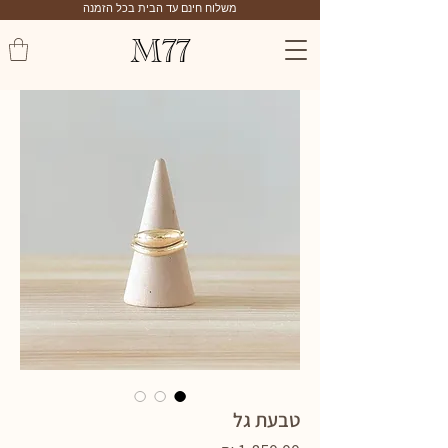
משלוח חינם עד הבית בכל הזמנה
M77
טבעת גל