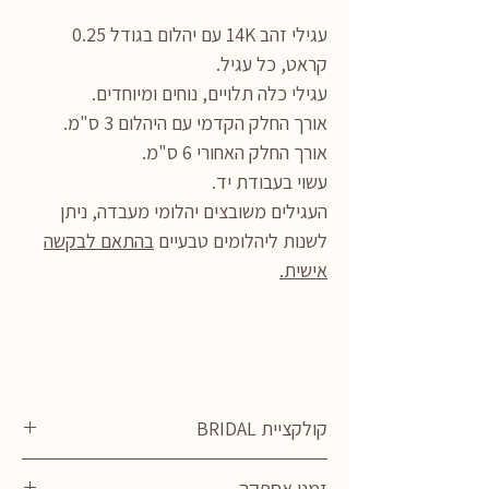
עגילי זהב 14K עם יהלום בגודל 0.25
קראט, כל עגיל.
עגילי כלה תלויים, נוחים ומיוחדים.
אורך החלק הקדמי עם היהלום 3 ס"מ.
אורך החלק האחורי 6 ס"מ.
עשוי בעבודת יד.
העגילים משובצים יהלומי מעבדה, ניתן
לשנות ליהלומים טבעיים
בהתאם לבקשה
אישית.
קולקציית BRIDAL
העגילים הם חלק מסט שעוצב במיוחד עבור
זמני אספקה