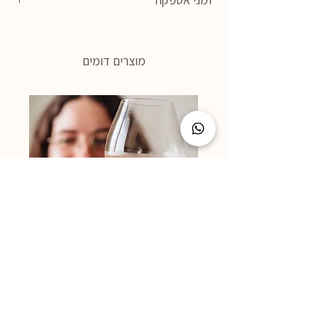
כלות. תכנסי לראות את
הקולקצייה
התכשיטים מיוצרים בעבודת יד, לפי הזמנה.
זמן האספקה הוא כ- 3 שבועות.
מוצרים דומים
התאמה אישית
מחיר