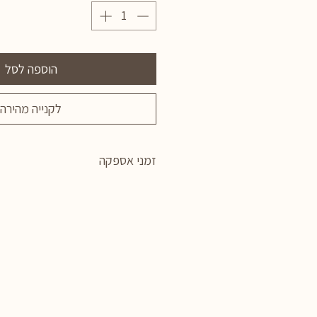
הוספה לסל
לקנייה מהירה
זמני אספקה
התכשיטים מיוצרים בעבודת יד, לפי
זמן האספקה הוא כ- 2 שבועות.