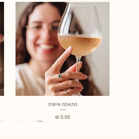
תצוגה מהירה
התאמה אישית
מחיר